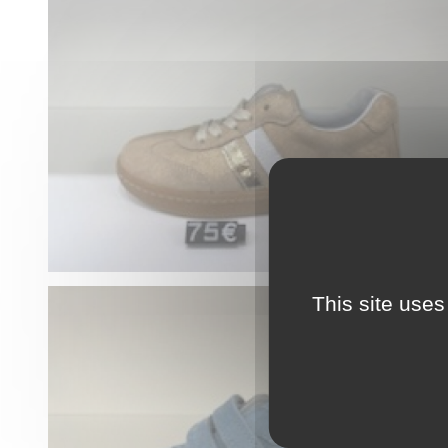
This site uses