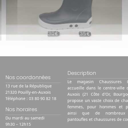
Description
Nos coordonnées
Le magasin Chaussures 
13 rue de la République
accueille dans le centre-ville 
21320 Pouilly-en-Auxois
Auxois (21 Côte d’Or, Bourgo
Téléphone :
03 80 90 82 18
propose un vaste choix de ch
femmes, pour hommes et po
Nos horaires
ainsi que de nombreux a
Du mardi au samedi
pantoufles et chaussures de con
9h30 – 12h15