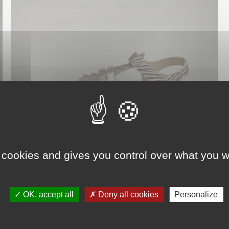
 cookies and gives you control over what you w
OK, accept all
Deny all cookies
Personalize