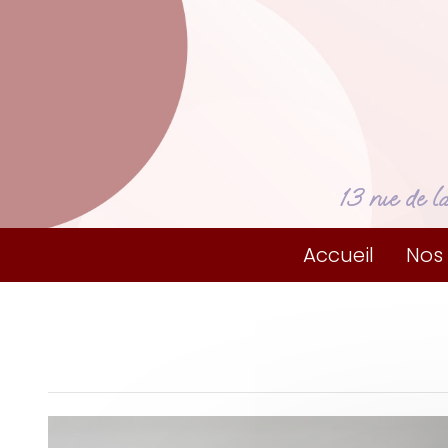
13 rue de l
Accueil
Nos