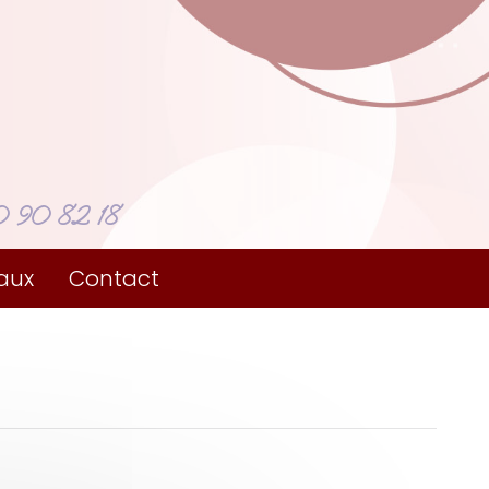
 90 82 18
aux
Contact