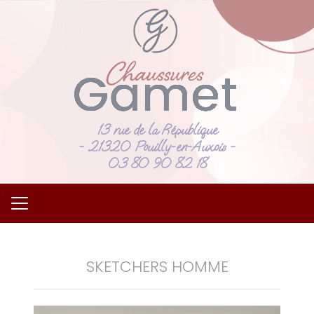
13 rue de la République
- 21320 Pouilly-en-Auxois -
03 80 90 82 18
SKETCHERS HOMME