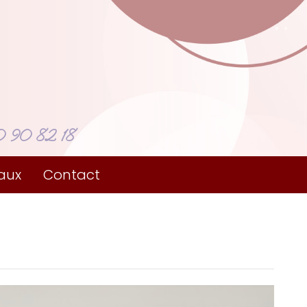
 90 82 18
aux
Contact