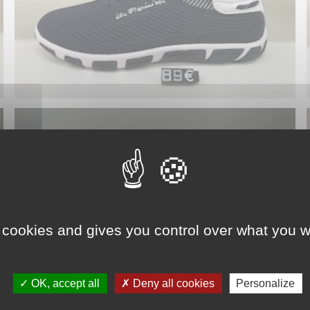
 cookies and gives you control over what you w
OK, accept all
Deny all cookies
Personalize