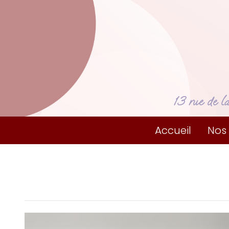
13 rue de l
Accueil
Nos