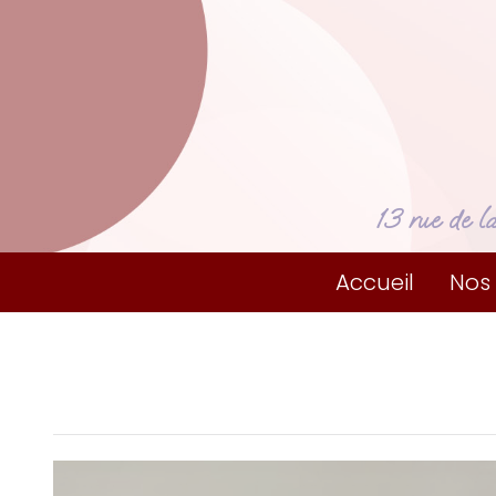
13 rue de l
Accueil
Nos