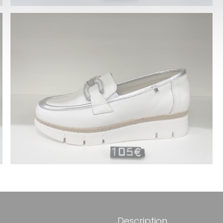
Description