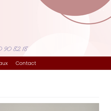
 90 82 18
aux
Contact