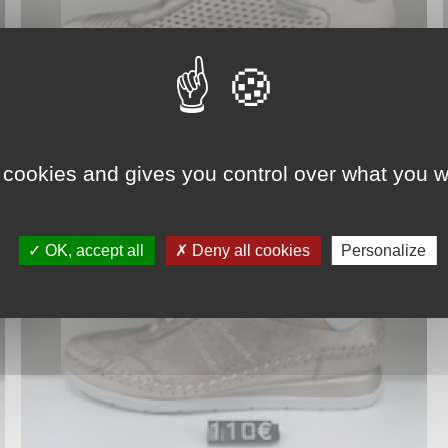
 cookies and gives you control over what you w
OK, accept all
Deny all cookies
Personalize