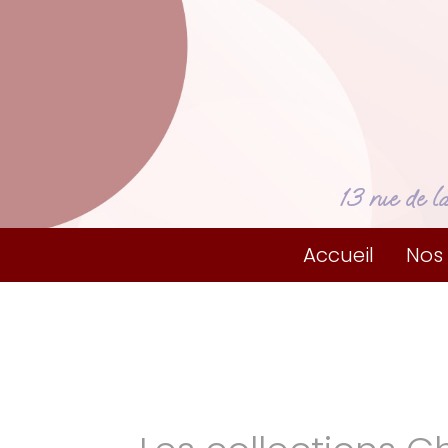
13 rue de l
Accueil
Nos