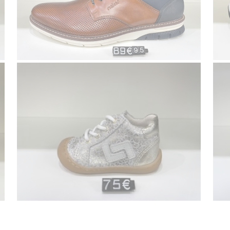
Voir la galerie
Bopy enfants