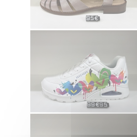
Voir la galerie
Infiny
Ma