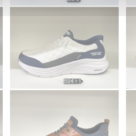
Voir la galerie
FLUCHOS
Voir la galerie
EPHISTO HOMME