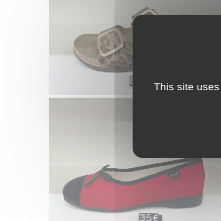
Voir la galerie
Geo Reino
This site uses
Voir la galerie
Pitas