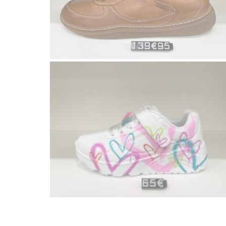
Voir la galerie
Bellamy