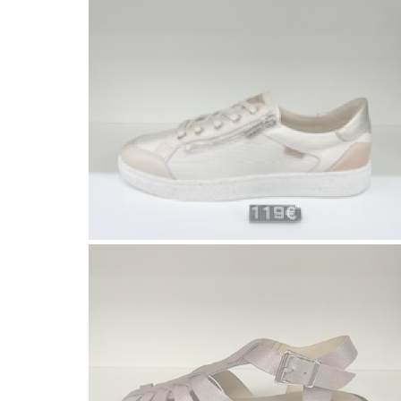
Voir la galerie
MAM'ZELLE
Wo
Voir la galerie
Coco Abricot