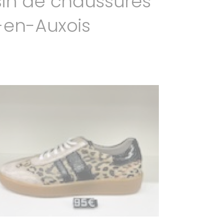
in de chaussures
-en-Auxois