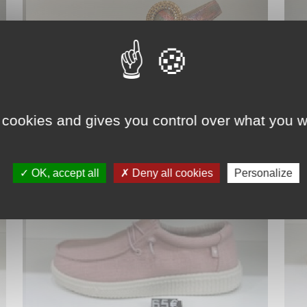
Voir la galerie
Mephisto Femme
 cookies and gives you control over what you w
OK, accept all
Deny all cookies
Personalize
Voir la galerie
TBS