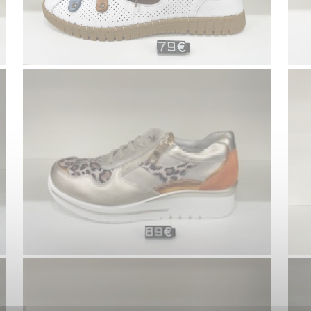
Voir la galerie
ison de l'espadrille