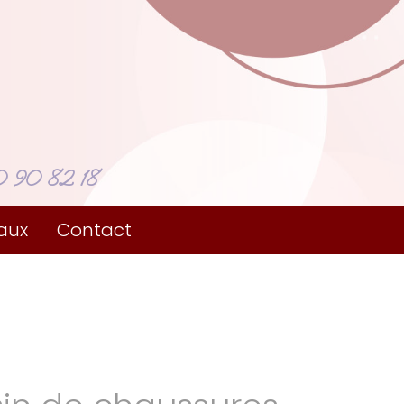
 90 82 18
aux
Contact